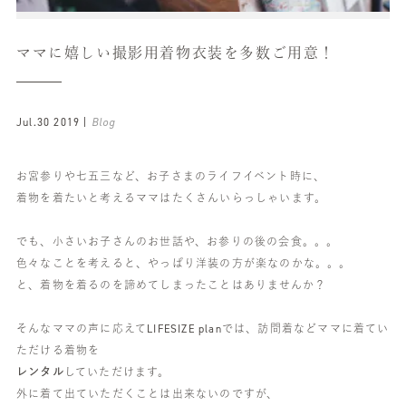
ママに嬉しい撮影用着物衣装を多数ご用意！
Jul.30 2019 |
Blog
お宮参りや七五三など、お子さまのライフイベント時に、
着物を着たいと考えるママはたくさんいらっしゃいます。
でも、小さいお子さんのお世話や、お参りの後の会食。。。
色々なことを考えると、やっぱり洋装の方が楽なのかな。。。
と、着物を着るのを諦めてしまったことはありませんか？
そんなママの声に応えてLIFESIZE planでは、訪問着などママに着てい
ただける着物を
レンタル
していただけます。
外に着て出ていただくことは出来ないのですが、