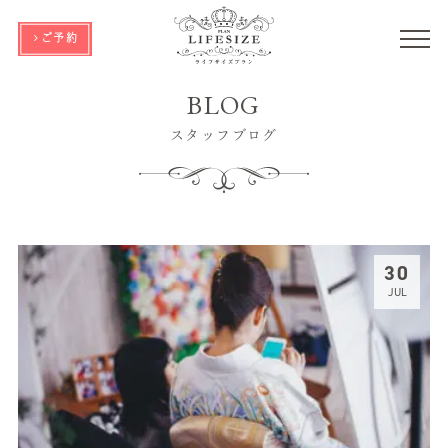
ご予約
BLOG
スタッフブログ
30
JUL