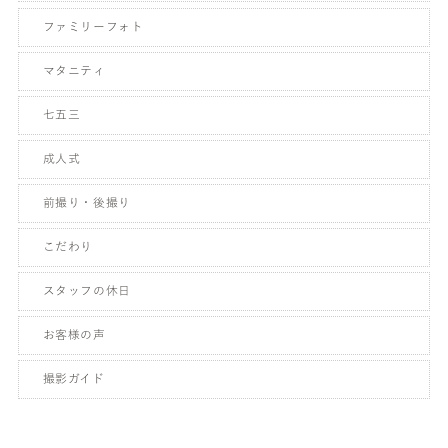
ファミリーフォト
マタニティ
七五三
成人式
前撮り・後撮り
こだわり
スタッフの休日
お客様の声
撮影ガイド