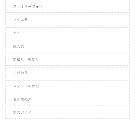
ファミリーフォト
マタニティ
七五三
成人式
前撮り・後撮り
こだわり
スタッフの休日
お客様の声
撮影ガイド