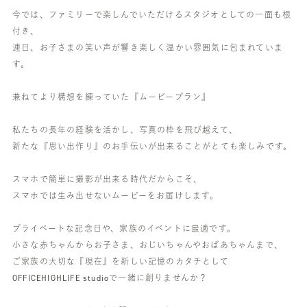
今では、ファミリーで楽しんでいただけるスタジオとしての一面も根
付き、
連日、お子さまの笑い声が響き楽しく温かい雰囲気に包まれていま
す。
兼ねてより構想を練っていた『ムービープラン』
私たちの長年の経験を活かし、写真の枠を飛び越えて、
新たな『思い出作り』のお手伝いが出来ることがとても楽しみです。
スマホで簡単に撮影が出来る時代だからこそ、
スマホでは生み出せないムービーをお届けします。
プライベートな記念日や、家族のイベントに最適です。
小さな赤ちゃんからお子さま、おじいちゃんやおばあちゃんまで、
ご家族の大切な『現在』を新しい記憶のカタチとして
OFFICEHIGHLIFE studioで一緒に創りませんか？