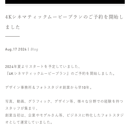
4Kシネマティックムービープランのご予約を開始し
ました
Aug.17 2024 |
Blog
2024年夏よりスタートを予定していました、
『4Kシネマティックムービープラン』のご予約を開始しました。
デザイン事務所＆フォトスタジオ創業から早10年。
写真、動画、グラフィック、デザイン等、様々な分野での経験を持つ
スタッフが集まり、
創業当初は、企業やモデルさん等、ビジネスに特化したフォトスタジ
オとして運営していました。